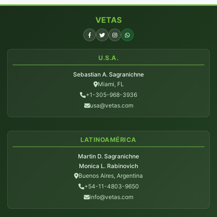
VETAS
U.S.A.
Sebastian A. Sagranichne
Miami, FL
+1-305-968-3936
usa@vetas.com
LATINOAMÉRICA
Martin D. Sagranichne
Monica L. Rabinovich
Buenos Aires, Argentina
+54-11-4803-9650
info@vetas.com