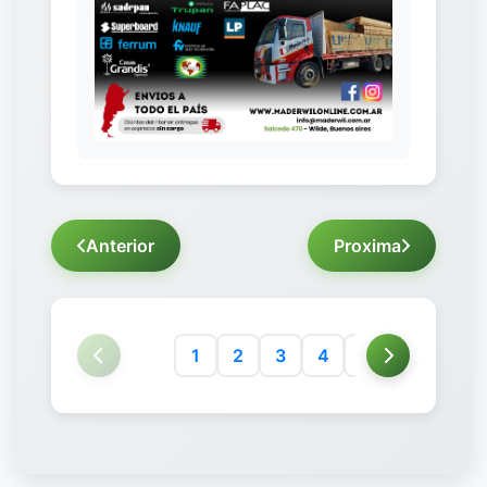
Anterior
Proxima
1
2
3
4
5
6
7