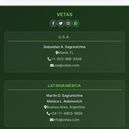
VETAS
U.S.A.
Sebastian A. Sagranichne
Miami, FL
+1-305-968-3936
usa@vetas.com
LATINOAMÉRICA
Martin D. Sagranichne
Monica L. Rabinovich
Buenos Aires, Argentina
+54-11-4803-9650
info@vetas.com