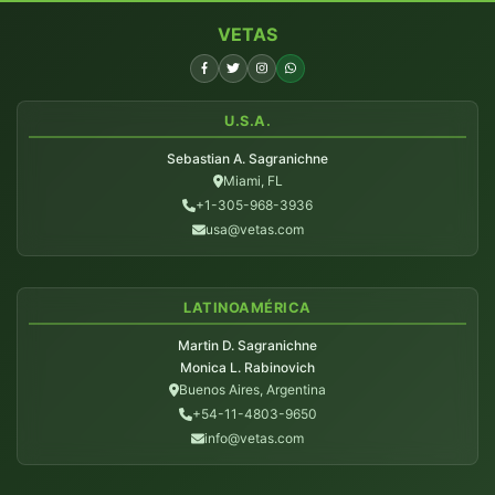
VETAS
U.S.A.
Sebastian A. Sagranichne
Miami, FL
+1-305-968-3936
usa@vetas.com
LATINOAMÉRICA
Martin D. Sagranichne
Monica L. Rabinovich
Buenos Aires, Argentina
+54-11-4803-9650
info@vetas.com