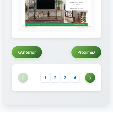
Anterior
Proxima
1
2
3
4
5
6
7