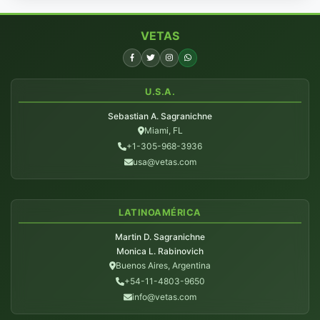
VETAS
U.S.A.
Sebastian A. Sagranichne
Miami, FL
+1-305-968-3936
usa@vetas.com
LATINOAMÉRICA
Martin D. Sagranichne
Monica L. Rabinovich
Buenos Aires, Argentina
+54-11-4803-9650
info@vetas.com