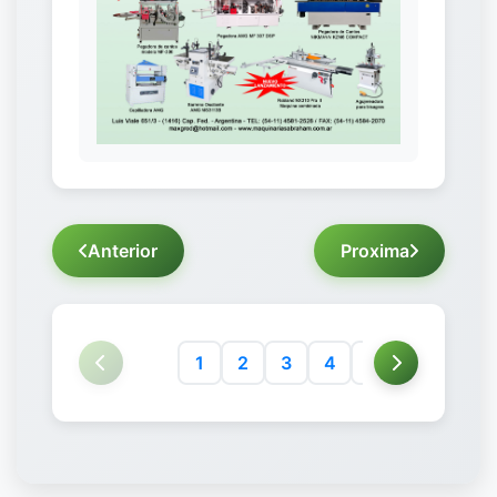
Anterior
Proxima
1
2
3
4
5
6
7