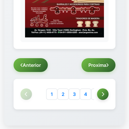
Anterior
Proxima
1
2
3
4
5
6
7