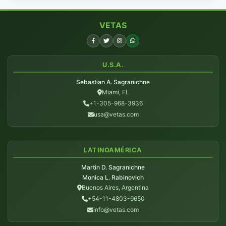
VETAS
U.S.A.
Sebastian A. Sagranichne
Miami, FL
+1-305-968-3936
usa@vetas.com
LATINOAMÉRICA
Martin D. Sagranichne
Monica L. Rabinovich
Buenos Aires, Argentina
+54-11-4803-9650
info@vetas.com