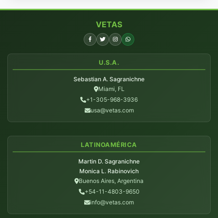
VETAS
U.S.A.
Sebastian A. Sagranichne
Miami, FL
+1-305-968-3936
usa@vetas.com
LATINOAMÉRICA
Martin D. Sagranichne
Monica L. Rabinovich
Buenos Aires, Argentina
+54-11-4803-9650
info@vetas.com