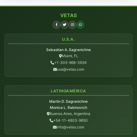
VETAS
U.S.A.
Sebastian A. Sagranichne
Miami, FL
+1-305-968-3936
usa@vetas.com
LATINOAMÉRICA
Martin D. Sagranichne
Monica L. Rabinovich
Buenos Aires, Argentina
+54-11-4803-9650
info@vetas.com