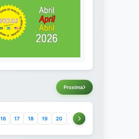
Proxima
16
17
18
19
20
21
22
23
24
25