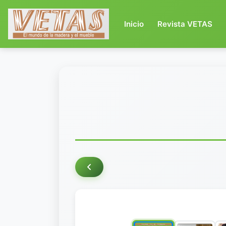
(current)
Inicio
Revista VETAS