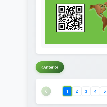
Anterior
1
2
3
4
5