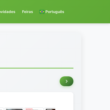
ovidades
Feiras
Português