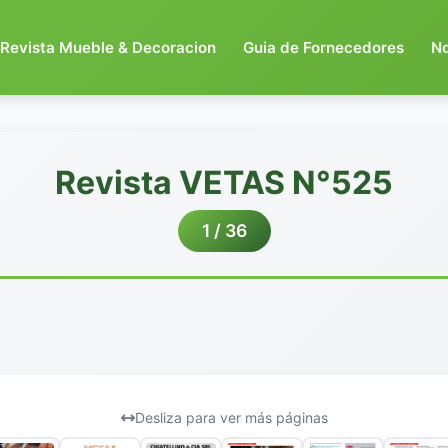
Revista Mueble & Decoracion
Guia de Fornecedores
N
Revista VETAS N°525
1 / 36
Desliza para ver más páginas