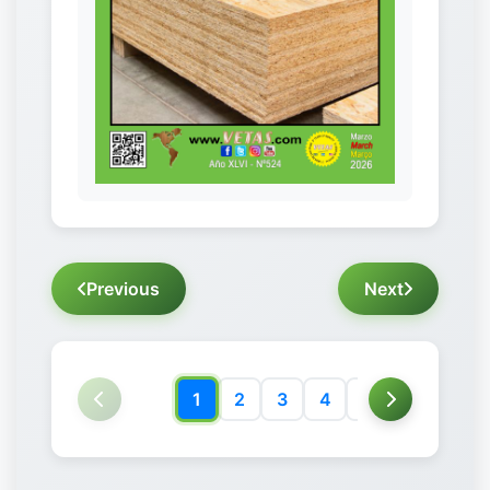
Previous
Next
1
2
3
4
5
6
7