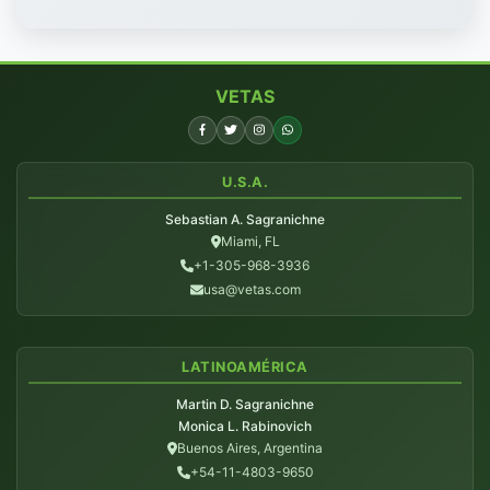
VETAS
U.S.A.
Sebastian A. Sagranichne
Miami, FL
+1-305-968-3936
usa@vetas.com
LATINOAMÉRICA
Martin D. Sagranichne
Monica L. Rabinovich
Buenos Aires, Argentina
+54-11-4803-9650