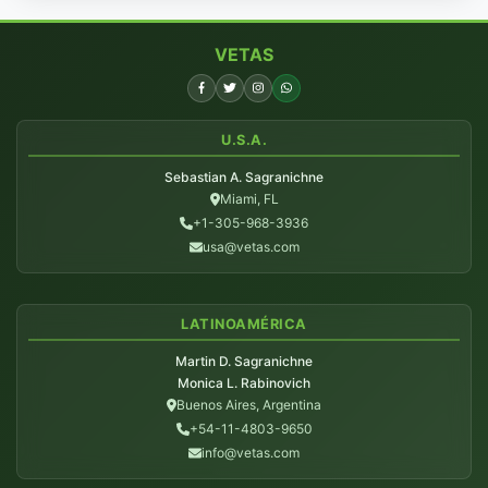
VETAS
U.S.A.
Sebastian A. Sagranichne
Miami, FL
+1-305-968-3936
usa@vetas.com
LATINOAMÉRICA
Martin D. Sagranichne
Monica L. Rabinovich
Buenos Aires, Argentina
+54-11-4803-9650
info@vetas.com