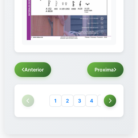
Anterior
Proxima
1
2
3
4
5
6
7