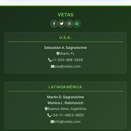
VETAS
U.S.A.
Sebastian A. Sagranichne
Miami, FL
+1-305-968-3936
usa@vetas.com
LATINOAMÉRICA
Martin D. Sagranichne
Monica L. Rabinovich
Buenos Aires, Argentina
+54-11-4803-9650
info@vetas.com