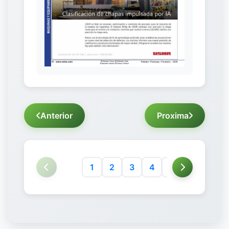
Anterior
Proxima
1
2
3
4
5
6
7