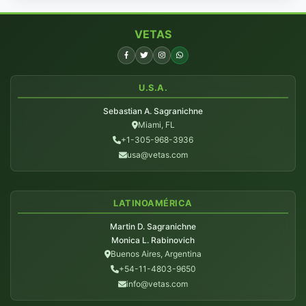
VETAS
U.S.A.
Sebastian A. Sagranichne
Miami, FL
+1-305-968-3936
usa@vetas.com
LATINOAMÉRICA
Martin D. Sagranichne
Monica L. Rabinovich
Buenos Aires, Argentina
+54-11-4803-9650
info@vetas.com