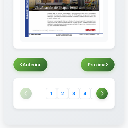
Anterior
Proxima
1
2
3
4
5
6
7