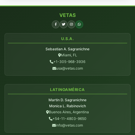
VETAS
U.S.A.
Sebastian A. Sagranichne
Miami, FL
+1-305-968-3936
usa@vetas.com
LATINOAMÉRICA
Martin D. Sagranichne
Monica L. Rabinovich
Buenos Aires, Argentina
+54-11-4803-9650
info@vetas.com