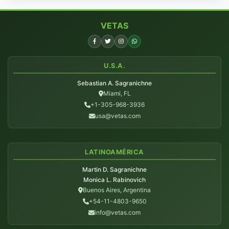
VETAS
U.S.A.
Sebastian A. Sagranichne
Miami, FL
+1-305-968-3936
usa@vetas.com
LATINOAMÉRICA
Martin D. Sagranichne
Monica L. Rabinovich
Buenos Aires, Argentina
+54-11-4803-9650
info@vetas.com