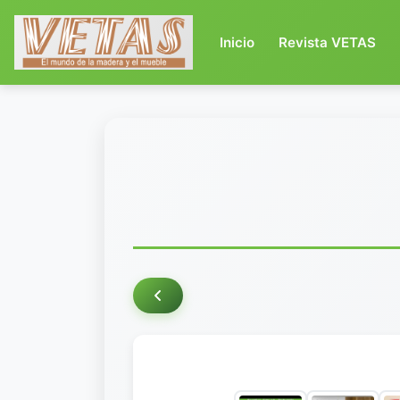
(current)
Inicio
Revista VETAS