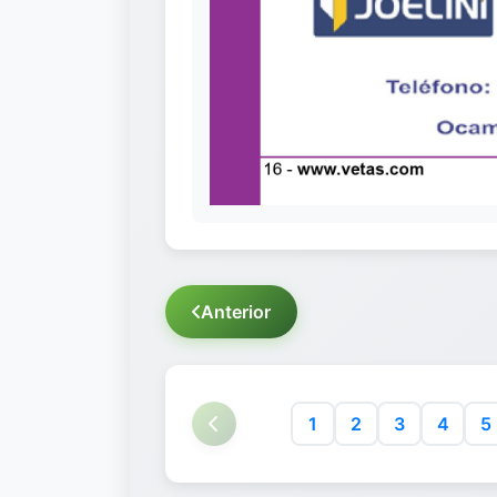
Anterior
1
2
3
4
5