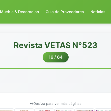
Mueble & Decoracion
Guia de Proveedores
Noticias
Revista VETAS N°523
16 / 64
Desliza para ver más páginas