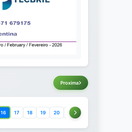
Proxima
16
17
18
19
20
21
22
23
24
25