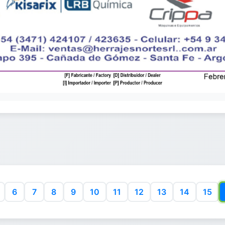
6
7
8
9
10
11
12
13
14
15