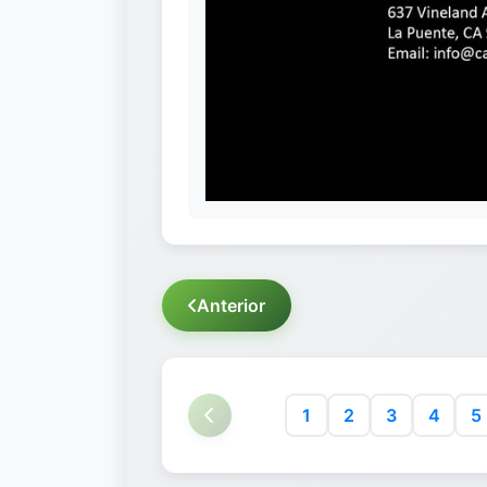
Anterior
1
2
3
4
5