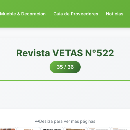
Mueble & Decoracion
Guia de Proveedores
Noticias
Revista VETAS N°522
35 / 36
Desliza para ver más páginas