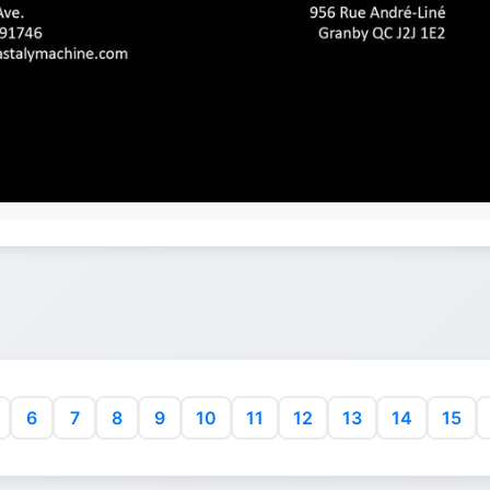
6
7
8
9
10
11
12
13
14
15