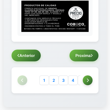
Anterior
Proxima
1
2
3
4
5
6
7