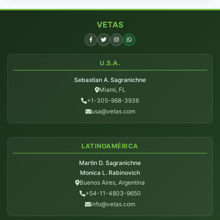
VETAS
U.S.A.
Sebastian A. Sagranichne
Miami, FL
+1-305-968-3936
usa@vetas.com
LATINOAMÉRICA
Martin D. Sagranichne
Monica L. Rabinovich
Buenos Aires, Argentina
+54-11-4803-9650
info@vetas.com