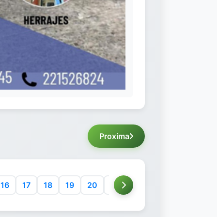
Proxima
16
17
18
19
20
21
22
23
24
25