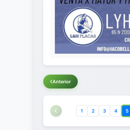
Anterior
1
2
3
4
5