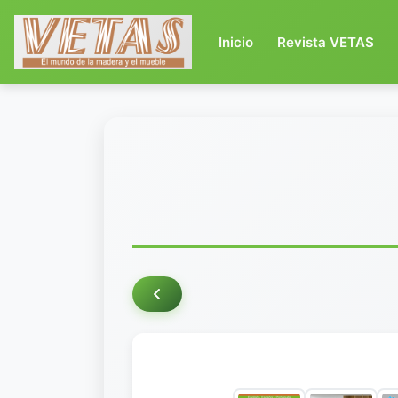
(current)
Inicio
Revista VETAS