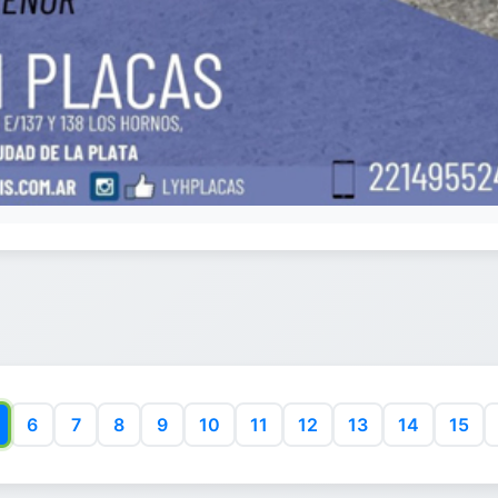
6
7
8
9
10
11
12
13
14
15