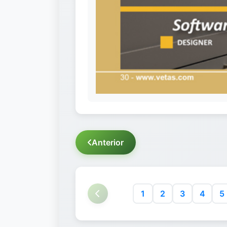
Anterior
1
2
3
4
5