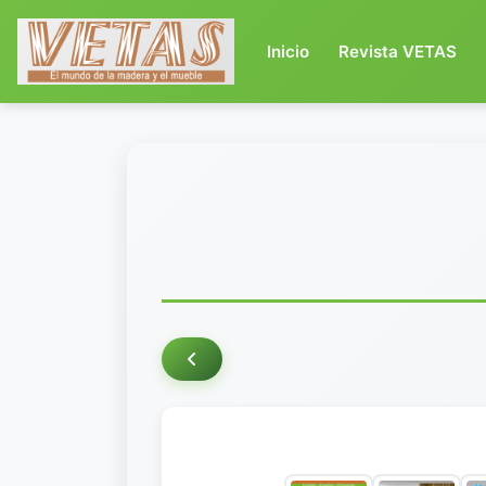
(current)
Inicio
Revista VETAS