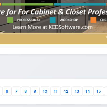
6
7
8
9
10
11
12
13
14
15