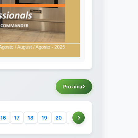
Proxima
16
17
18
19
20
21
22
23
24
25