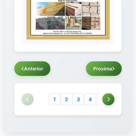
Anterior
Proxima
1
2
3
4
5
6
7