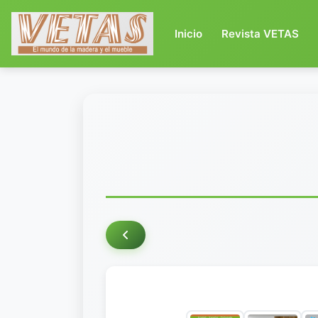
(current)
Inicio
Revista VETAS