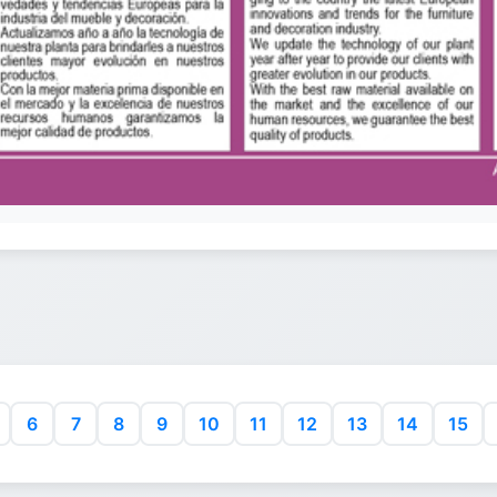
6
7
8
9
10
11
12
13
14
15