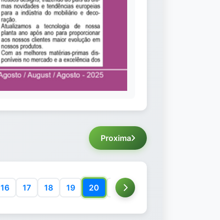
Proxima
16
17
18
19
20
21
22
23
24
25