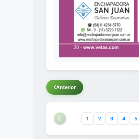
Anterior
1
2
3
4
5