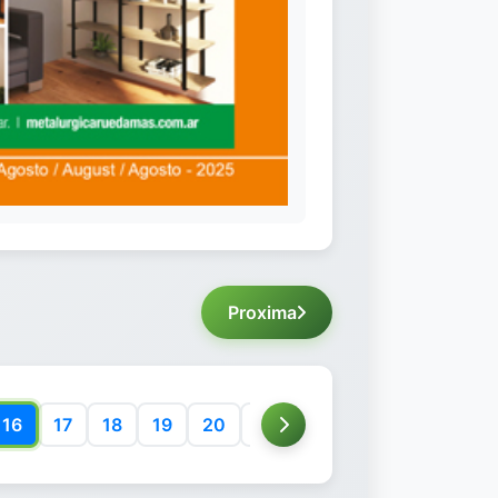
Proxima
16
17
18
19
20
21
22
23
24
25