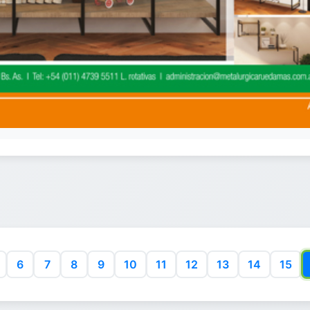
6
7
8
9
10
11
12
13
14
15