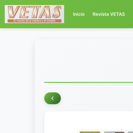
(current)
Inicio
Revista VETAS