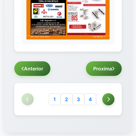
Anterior
Proxima
1
2
3
4
5
6
7