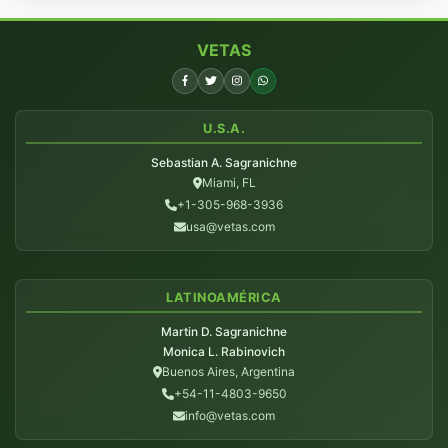
VETAS
U.S.A.
Sebastian A. Sagranichne
Miami, FL
+1-305-968-3936
usa@vetas.com
LATINOAMÉRICA
Martin D. Sagranichne
Monica L. Rabinovich
Buenos Aires, Argentina
+54-11-4803-9650
info@vetas.com