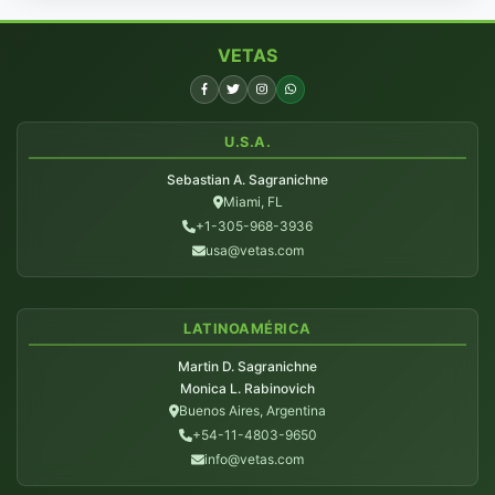
VETAS
U.S.A.
Sebastian A. Sagranichne
Miami, FL
+1-305-968-3936
usa@vetas.com
LATINOAMÉRICA
Martin D. Sagranichne
Monica L. Rabinovich
Buenos Aires, Argentina
+54-11-4803-9650
info@vetas.com