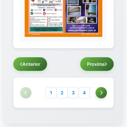
Anterior
Proxima
1
2
3
4
5
6
7