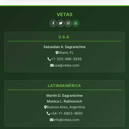
VETAS
U.S.A.
Sebastian A. Sagranichne
Miami, FL
+1-305-968-3936
usa@vetas.com
LATINOAMÉRICA
Martin D. Sagranichne
Monica L. Rabinovich
Buenos Aires, Argentina
+54-11-4803-9650
info@vetas.com