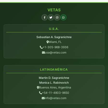
VETAS
U.S.A.
Sebastian A. Sagranichne
Miami, FL
+1-305-968-3936
usa@vetas.com
LATINOAMÉRICA
Martin D. Sagranichne
Monica L. Rabinovich
Buenos Aires, Argentina
+54-11-4803-9650
info@vetas.com