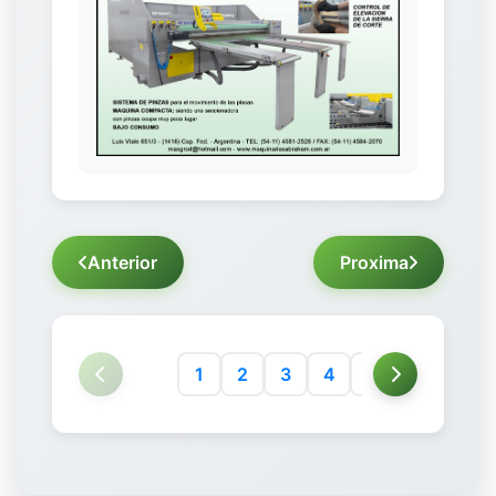
Anterior
Proxima
1
2
3
4
5
6
7