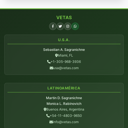
VETAS
U.S.A.
Sebastian A. Sagranichne
Miami, FL
+1-305-968-3936
usa@vetas.com
LATINOAMÉRICA
Martin D. Sagranichne
Monica L. Rabinovich
Buenos Aires, Argentina
+54-11-4803-9650
info@vetas.com