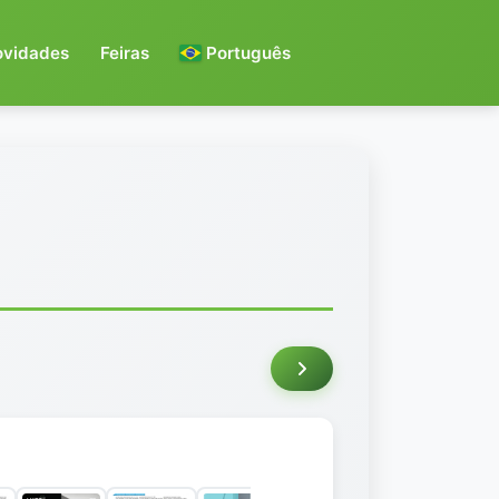
ovidades
Feiras
Português