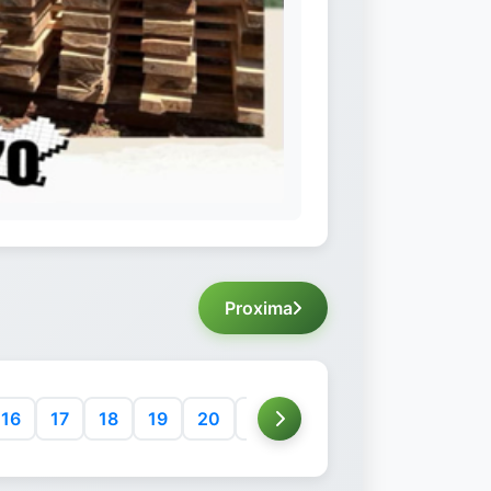
Proxima
16
17
18
19
20
21
22
23
24
25