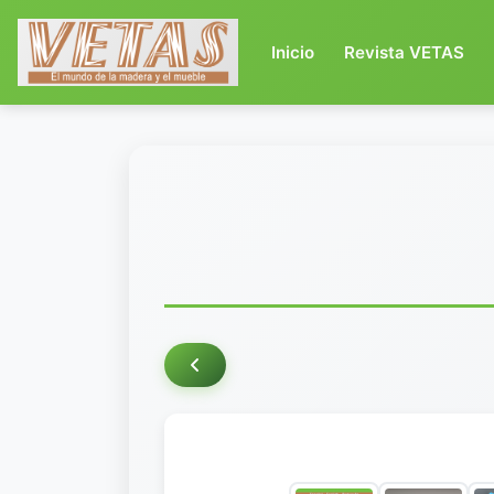
(current)
Inicio
Revista VETAS