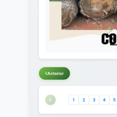
Anterior
1
2
3
4
5