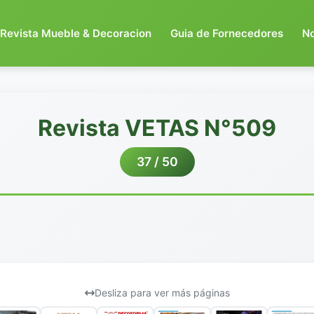
Revista Mueble & Decoracion
Guia de Fornecedores
N
Revista VETAS N°509
37 / 50
Desliza para ver más páginas