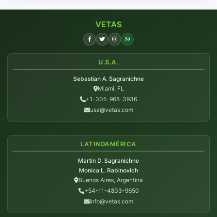
VETAS
U.S.A.
Sebastian A. Sagranichne
Miami, FL
+1-305-968-3936
usa@vetas.com
LATINOAMÉRICA
Martin D. Sagranichne
Monica L. Rabinovich
Buenos Aires, Argentina
+54-11-4803-9650
info@vetas.com