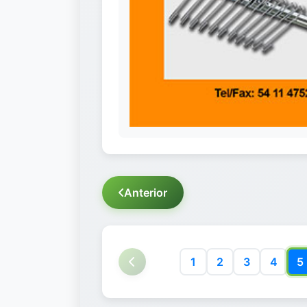
Anterior
1
2
3
4
5