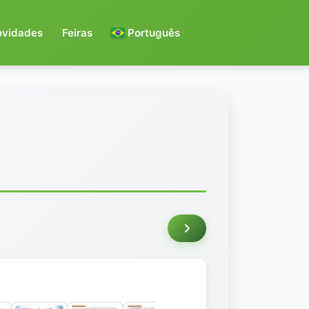
ovidades
Feiras
Português