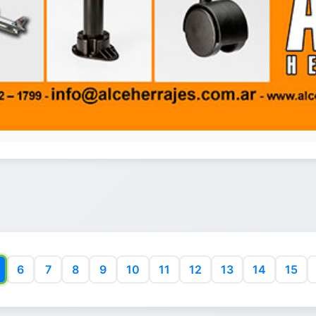
6
7
8
9
10
11
12
13
14
15