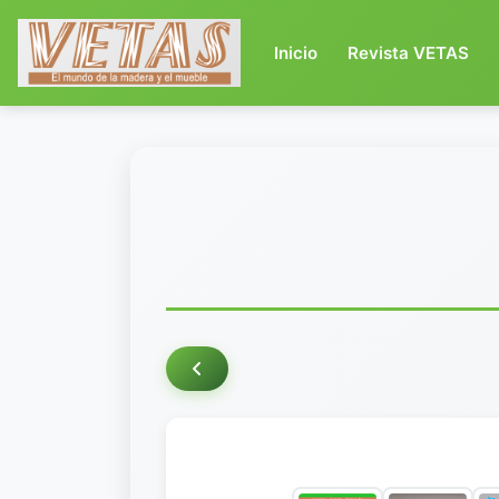
(current)
Inicio
Revista VETAS