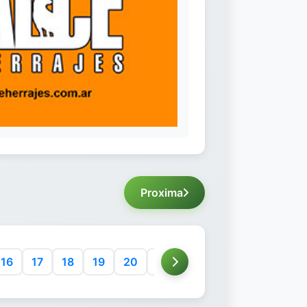
Proxima
16
17
18
19
20
21
22
23
24
25