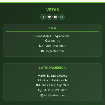
VETAS
U.S.A.
Sebastian A. Sagranichne
Miami, FL
+1-305-968-3936
usa@vetas.com
LATINOAMÉRICA
Martin D. Sagranichne
Monica L. Rabinovich
Buenos Aires, Argentina
+54-11-4803-9650
info@vetas.com