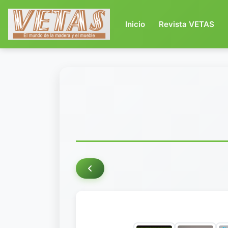
(current)
Inicio
Revista VETAS