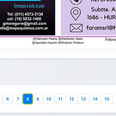
6
7
8
9
10
11
12
13
14
15