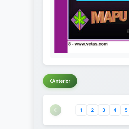
Anterior
1
2
3
4
5