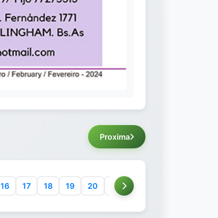
Proxima
16
17
18
19
20
21
22
23
24
25