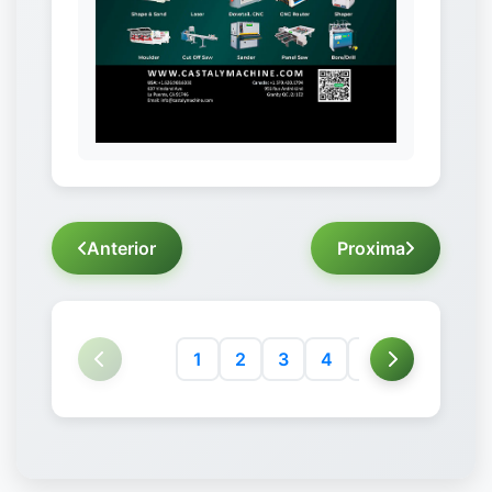
Anterior
Proxima
1
2
3
4
5
6
7