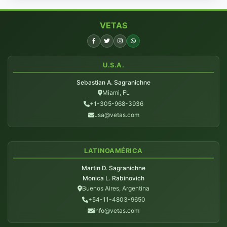
VETAS
U.S.A.
Sebastian A. Sagranichne
Miami, FL
+1-305-968-3936
usa@vetas.com
LATINOAMÉRICA
Martin D. Sagranichne
Monica L. Rabinovich
Buenos Aires, Argentina
+54-11-4803-9650
info@vetas.com