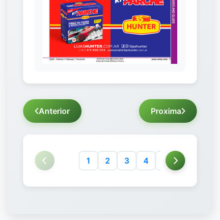
Anterior
Proxima
1
2
3
4
5
6
7