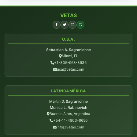
VETAS
U.S.A.
Sebastian A. Sagranichne
Miami, FL
+1-305-968-3936
usa@vetas.com
LATINOAMÉRICA
Martin D. Sagranichne
Monica L. Rabinovich
Buenos Aires, Argentina
+54-11-4803-9650
info@vetas.com