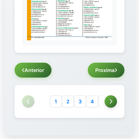
Anterior
Proxima
1
2
3
4
5
6
7