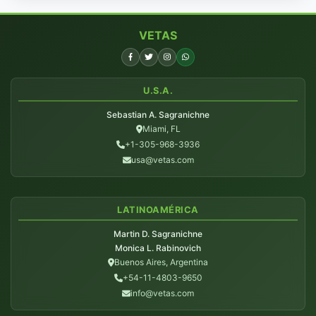
VETAS
U.S.A.
Sebastian A. Sagranichne
Miami, FL
+1-305-968-3936
usa@vetas.com
LATINOAMÉRICA
Martin D. Sagranichne
Monica L. Rabinovich
Buenos Aires, Argentina
+54-11-4803-9650
info@vetas.com