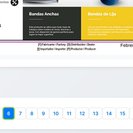
6
7
8
9
10
11
12
13
14
15