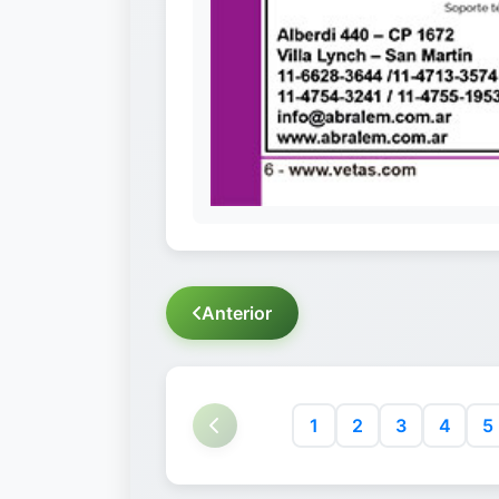
Anterior
1
2
3
4
5