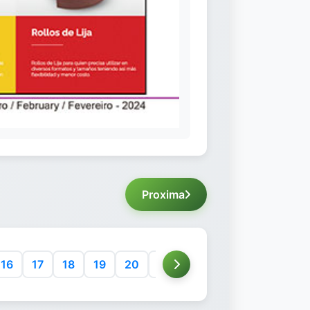
Proxima
16
17
18
19
20
21
22
23
24
25