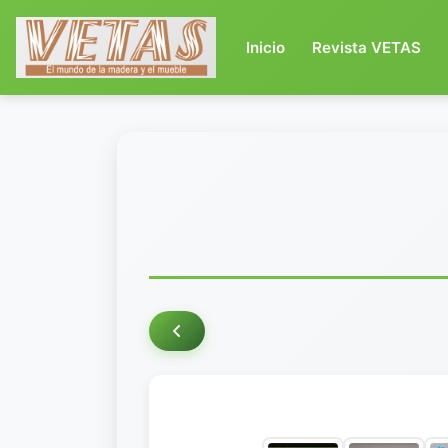
(current)
Inicio
Revista VETAS