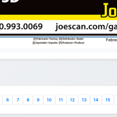
6
7
8
9
10
11
12
13
14
15