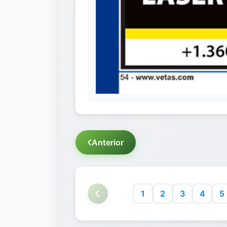
Anterior
1
2
3
4
5