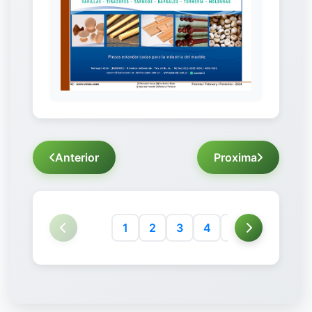
Anterior
Proxima
1
2
3
4
5
6
7