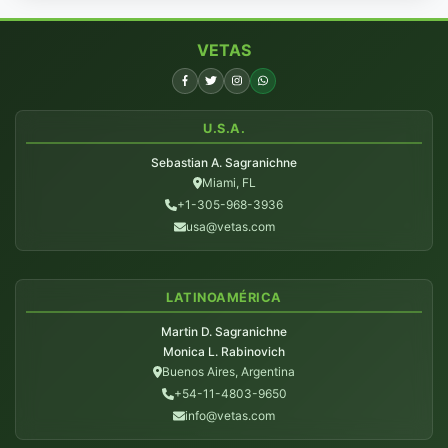
VETAS
U.S.A.
Sebastian A. Sagranichne
Miami, FL
+1-305-968-3936
usa@vetas.com
LATINOAMÉRICA
Martin D. Sagranichne
Monica L. Rabinovich
Buenos Aires, Argentina
+54-11-4803-9650
info@vetas.com