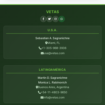
VETAS
U.S.A.
Sebastian A. Sagranichne
Miami, FL
+1-305-968-3936
usa@vetas.com
LATINOAMÉRICA
Martin D. Sagranichne
Monica L. Rabinovich
Buenos Aires, Argentina
+54-11-4803-9650
info@vetas.com