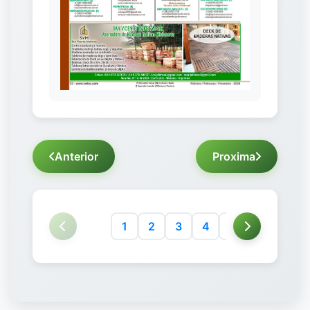
Anterior
Proxima
1
2
3
4
5
6
7