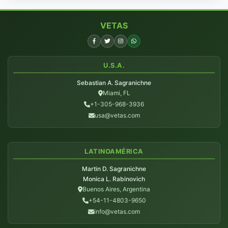
VETAS
U.S.A.
Sebastian A. Sagranichne
Miami, FL
+1-305-968-3936
usa@vetas.com
LATINOAMÉRICA
Martin D. Sagranichne
Monica L. Rabinovich
Buenos Aires, Argentina
+54-11-4803-9650
info@vetas.com