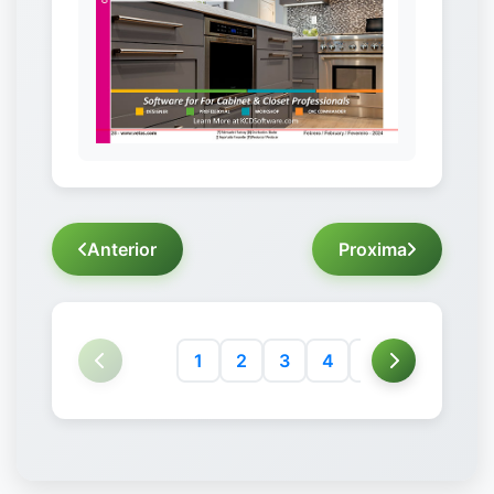
Anterior
Proxima
1
2
3
4
5
6
7