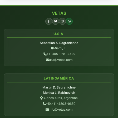
VETAS
U.S.A.
Sebastian A. Sagranichne
Miami, FL
+1-305-968-3936
usa@vetas.com
LATINOAMÉRICA
Martin D. Sagranichne
Monica L. Rabinovich
Buenos Aires, Argentina
+54-11-4803-9650
info@vetas.com