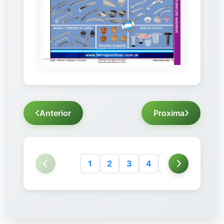
Anterior
Proxima
1
2
3
4
5
6
7