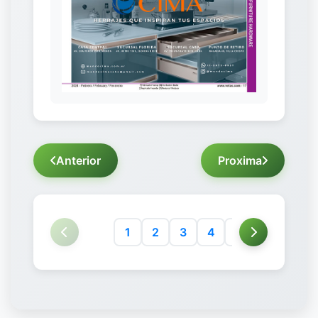
Anterior
Proxima
1
2
3
4
5
6
7