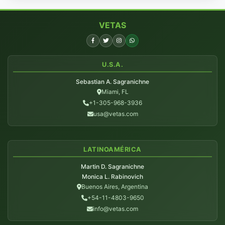
VETAS
U.S.A.
Sebastian A. Sagranichne
Miami, FL
+1-305-968-3936
usa@vetas.com
LATINOAMÉRICA
Martin D. Sagranichne
Monica L. Rabinovich
Buenos Aires, Argentina
+54-11-4803-9650
info@vetas.com