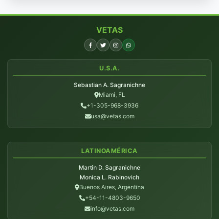
VETAS
U.S.A.
Sebastian A. Sagranichne
Miami, FL
+1-305-968-3936
usa@vetas.com
LATINOAMÉRICA
Martin D. Sagranichne
Monica L. Rabinovich
Buenos Aires, Argentina
+54-11-4803-9650
info@vetas.com