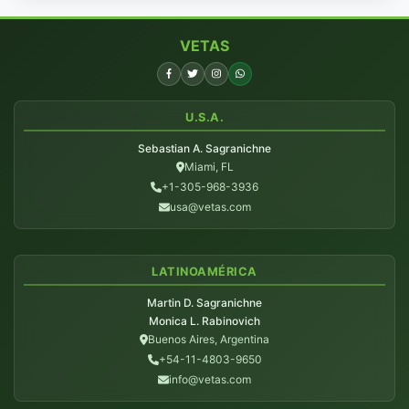
VETAS
U.S.A.
Sebastian A. Sagranichne
Miami, FL
+1-305-968-3936
usa@vetas.com
LATINOAMÉRICA
Martin D. Sagranichne
Monica L. Rabinovich
Buenos Aires, Argentina
+54-11-4803-9650
info@vetas.com