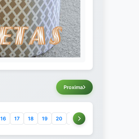
Proxima
16
17
18
19
20
21
22
23
24
25