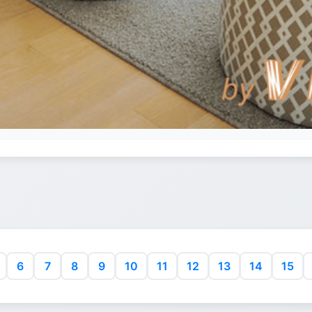
6
7
8
9
10
11
12
13
14
15