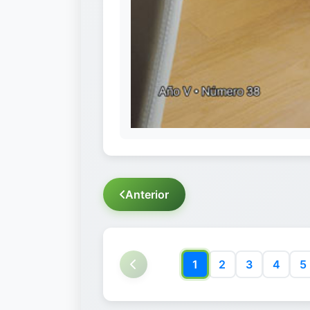
Anterior
1
2
3
4
5