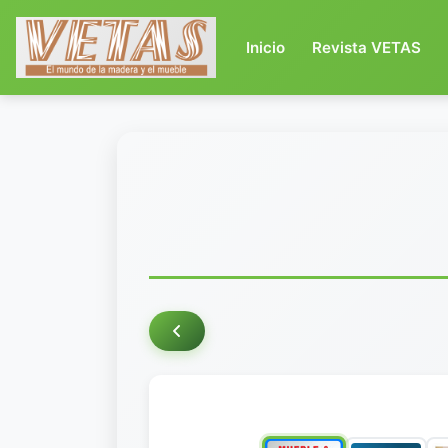
(current)
Inicio
Revista VETAS