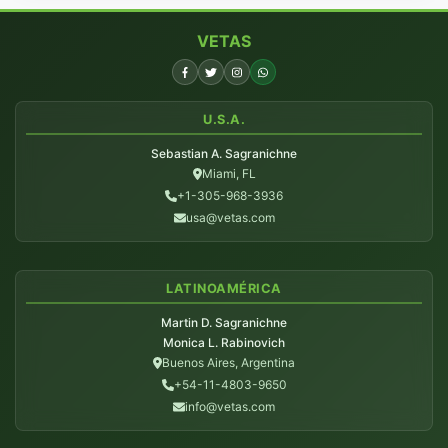
VETAS
U.S.A.
Sebastian A. Sagranichne
Miami, FL
+1-305-968-3936
usa@vetas.com
LATINOAMÉRICA
Martin D. Sagranichne
Monica L. Rabinovich
Buenos Aires, Argentina
+54-11-4803-9650
info@vetas.com