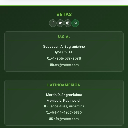
VETAS
U.S.A.
Sebastian A. Sagranichne
Miami, FL
+1-305-968-3936
usa@vetas.com
LATINOAMÉRICA
Martin D. Sagranichne
Monica L. Rabinovich
Buenos Aires, Argentina
+54-11-4803-9650
info@vetas.com