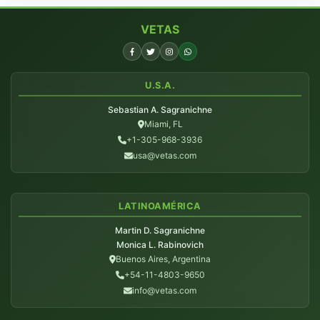
VETAS
U.S.A.
Sebastian A. Sagranichne
Miami, FL
+1-305-968-3936
usa@vetas.com
LATINOAMÉRICA
Martin D. Sagranichne
Monica L. Rabinovich
Buenos Aires, Argentina
+54-11-4803-9650
info@vetas.com