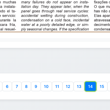
6
7
8
9
10
11
12
13
14
15