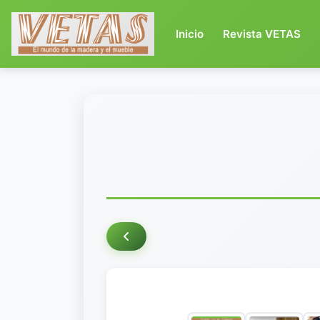
(current)
Inicio
Revista VETAS