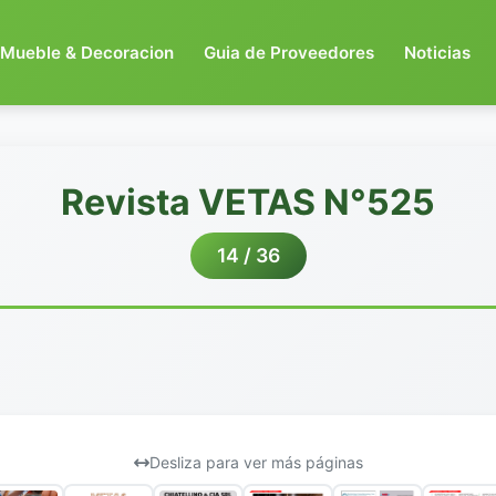
Mueble & Decoracion
Guia de Proveedores
Noticias
Revista VETAS N°525
14 / 36
Desliza para ver más páginas