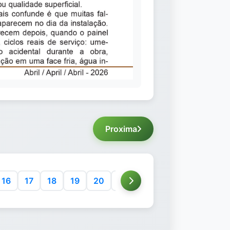
Proxima
16
17
18
19
20
21
22
23
24
25