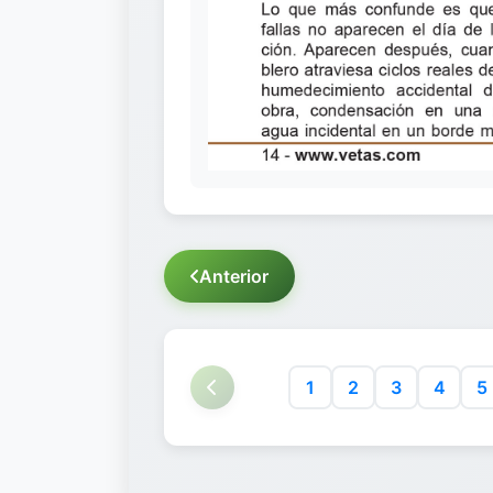
Anterior
1
2
3
4
5