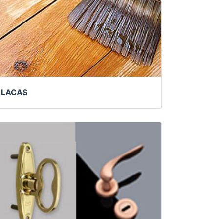
LACAS