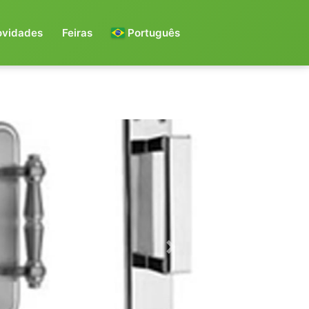
ovidades
Feiras
Português
Next