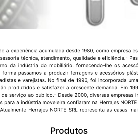
ão a experiência acumulada desde 1980, como empresa esp
sessoria técnica, atendimento, qualidade e eficiência.- 
orno da indústria do mobiliário, fornecendo-lhe os acess
ta forma passamos a produzir ferragens e acessórios plás
distas e varejistas. No final de 1996, foi incorporada um
tão produzidos e satisfazer a crescente demanda. Em 19
 de serviço ao público.- Desde 2000, diversas empresas 
s para a indústria moveleira confiaram na Herrajes NORTE
- Atualmente Herrajes NORTE SRL representa as casas mai
Produtos