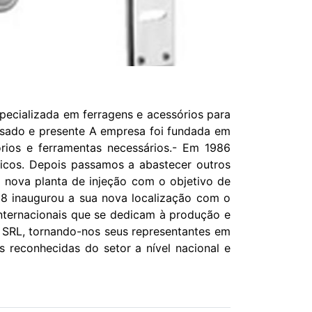
ecializada em ferragens e acessórios para
Passado e presente A empresa foi fundada em
órios e ferramentas necessários.- Em 1986
ticos. Depois passamos a abastecer outros
a nova planta de injeção com o objetivo de
98 inaugurou a sua nova localização com o
internacionais que se dedicam à produção e
 SRL, tornando-nos seus representantes em
s reconhecidas do setor a nível nacional e