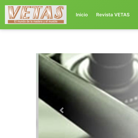
(current)
Inicio
Revista VETAS
Previous