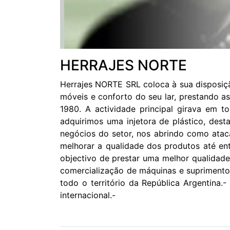
HERRAJES NORTE
Herrajes NORTE SRL coloca à sua disposiç
móveis e conforto do seu lar, prestando as
1980. A actividade principal girava em t
adquirimos uma injetora de plástico, des
negócios do setor, nos abrindo como ataca
melhorar a qualidade dos produtos até en
objectivo de prestar uma melhor qualidade
comercialização de máquinas e suprimento
todo o território da República Argentina.
internacional.-